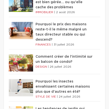
est bien gérée… ou qu'elle
cache des problèmes
IMMOBILIER
|
2 août 2026
Pourquoi le prix des maisons
reste-t-il le même malgré un
taux directeur stable ou qui
descend?
FINANCES
|
31 juillet 2026
Comment créer de l'intimité sur
un balcon de condo?
DESIGN
|
26 juillet 2026
Pourquoi les insectes
envahissent certaines maisons
plus que d'autres en été?
STYLE DE VIE
|
24 juillet 2026
Les tendances de jardin qui