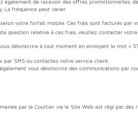
z également de recevoir des offres promotionnelles, d
 La fréquence peut varier.
selon votre forfait mobile. Ces frais sont facturés par 
 question relative à ces frais, veuillez contacter votre
vous désinscrire à tout moment en envoyant le mot « S
 par SMS ou contactez notre service client.
également vous désinscrire des communications par cou
née par le Courtier via le Site Web est régi par des rè