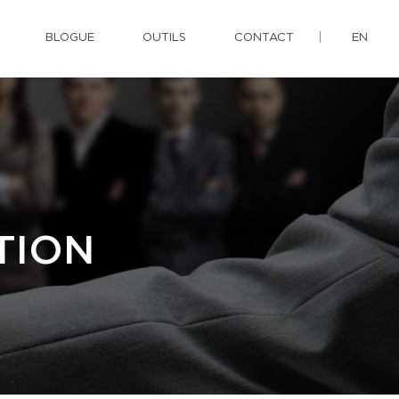
BLOGUE
OUTILS
CONTACT
EN
TION