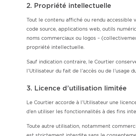
2. Propriété intellectuelle
Tout le contenu affiché ou rendu accessible vi
code source, applications web, outils numériqu
noms commerciaux ou logos – (collectivement 
propriété intellectuelle.
Sauf indication contraire, le Courtier conserv
l’Utilisateur du fait de l’accès ou de l’usage 
3. Licence d’utilisation limitée
Le Courtier accorde à l’Utilisateur une licen
d’en utiliser les fonctionnalités à des fins 
Toute autre utilisation, notamment commercial
est strictement interdite sans le consentemen