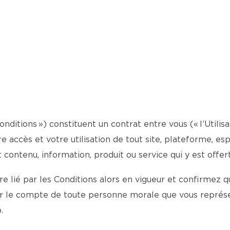
Conditions ») constituent un contrat entre vous (« l’Utili
otre accès et votre utilisation de tout site, plateforme, 
t contenu, information, produit ou service qui y est offert
 lié par les Conditions alors en vigueur et confirmez qu
ur le compte de toute personne morale que vous représe
.