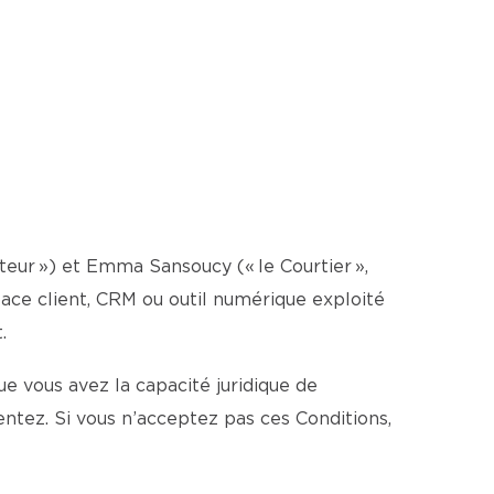
sateur ») et Emma Sansoucy (« le Courtier »,
espace client, CRM ou outil numérique exploité
.
e vous avez la capacité juridique de
ntez. Si vous n’acceptez pas ces Conditions,