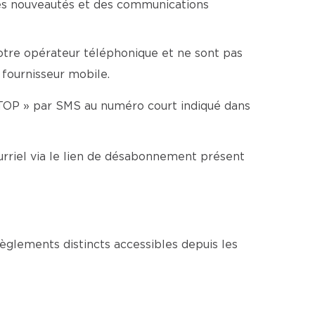
es nouveautés et des communications
votre opérateur téléphonique et ne sont pas
 fournisseur mobile.
TOP » par SMS au numéro court indiqué dans
rriel via le lien de désabonnement présent
glements distincts accessibles depuis les