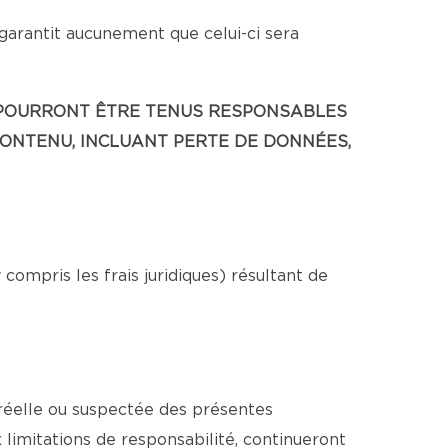
 garantit aucunement que celui-ci sera
NE POURRONT ÊTRE TENUS RESPONSABLES
CONTENU, INCLUANT PERTE DE DONNÉES,
ompris les frais juridiques) résultant de
 réelle ou suspectée des présentes
x limitations de responsabilité, continueront