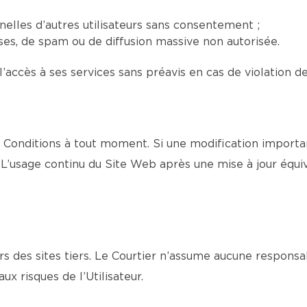
elles d’autres utilisateurs sans consentement ;
euses, de spam ou de diffusion massive non autorisée.
l’accès à ses services sans préavis en cas de violation d
onditions à tout moment. Si une modification important
L’usage continu du Site Web après une mise à jour équi
s des sites tiers. Le Courtier n’assume aucune responsa
aux risques de l’Utilisateur.