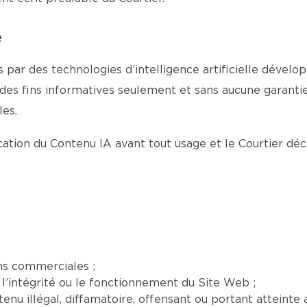
e
 par des technologies d’intelligence artificielle dévelop
 des fins informatives seulement et sans aucune garantie 
es.
fication du Contenu IA avant tout usage et le Courtier dé
ns commerciales ;
l’intégrité ou le fonctionnement du Site Web ;
nu illégal, diffamatoire, offensant ou portant atteinte a