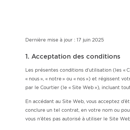
Dernière mise à jour : 17 juin 2025
1. Acceptation des conditions
Les présentes conditions d’utilisation (les « 
« nous », « notre » ou « nos ») et régissent v
par le Courtier (le « Site Web »), incluant tou
En accédant au Site Web, vous acceptez d’être
conclure un tel contrat, en votre nom ou po
vous n’êtes pas autorisé à utiliser le Site Web