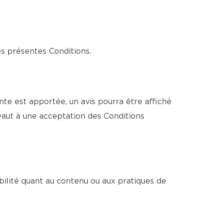
es présentes Conditions.
e est apportée, un avis pourra être affiché
vaut à une acceptation des Conditions
bilité quant au contenu ou aux pratiques de