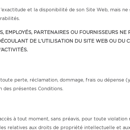
’exactitude et la disponibilité de son Site Web, mais ne
abilités.
EANTS, EMPLOYÉS, PARTENAIRES OU FOURNISSEURS 
ÉCOULANT DE L’UTILISATION DU SITE WEB OU DU 
ACTIVITÉS.
toute perte, réclamation, dommage, frais ou dépense (y c
n des présentes Conditions.
 accès à tout moment, sans préavis, pour toute violation
es relatives aux droits de propriété intellectuelle et au