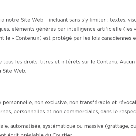
a notre Site Web – incluant sans s’y limiter : textes, visu
es, éléments générés par intelligence artificielle (les «
le « Contenu ») est protégé par les lois canadiennes et 
e tous les droits, titres et intérêts sur le Contenu. Aucun
du Site Web.
ce personnelle, non exclusive, non transférable et révoc
internes, personnelles et non commerciales, dans le respe
e, automatisée, systématique ou massive (grattage, dupli
t écrit préalable du Courtier.