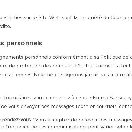
u affichés sur le Site Web sont la propriété du Courtier 
dite.
ts personnels
gnements personnels conformément à sa Politique de con
tière de protection des données. L’Utilisateur peut à to
de ses données. Nous ne partagerons jamais vos informa
s formulaires, vous consentez à ce que Emma Sansoucy c
n de vous envoyer des messages texte et courriels, con
e rendez-vous :
Vous acceptez de recevoir des messages
 fréquence de ces communications peut varier selon le