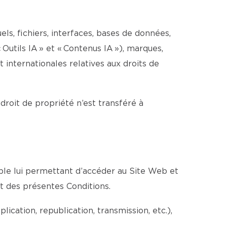
els, fichiers, interfaces, bases de données,
 Outils IA » et « Contenus IA »), marques,
internationales relatives aux droits de
 droit de propriété n’est transféré à
able lui permettant d’accéder au Site Web et
ct des présentes Conditions.
cation, republication, transmission, etc.),