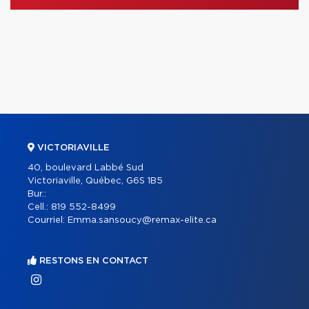
VICTORIAVILLE
40, boulevard Labbé Sud
Victoriaville, Québec, G6S 1B5
Bur.:
Cell.:
819 552-8499
Courriel:
Emma.sansoucy@remax-elite.ca
RESTONS EN CONTACT