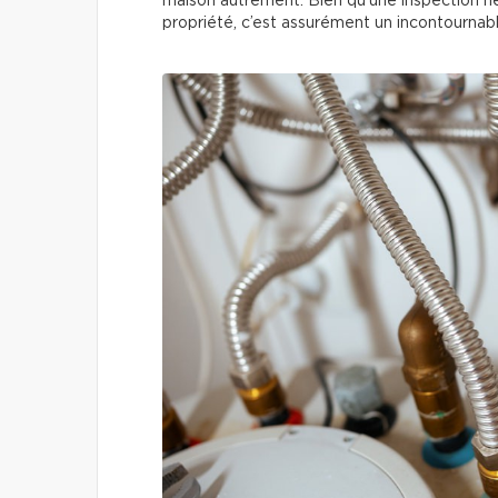
maison autrement. Bien qu’une inspection ne 
propriété, c’est assurément un incontournab