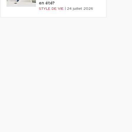
en été?
STYLE DE VIE
|
24 juillet 2026