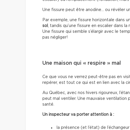
Une fissure peut être anodine… ou révéler 
Par exemple, une fissure horizontale dans u
sol
, tandis qu’une fissure en escalier dans l
Une fissure qui semble s’élargir avec le temp
pas négliger!
Une maison qui « respire » mal
Ce que vous ne verrez peut-être pas en visi
repérer, est tout ce qui est en lien avec la cir
Au Québec, avec nos hivers rigoureux, l’étan
peut mal ventiler. Une mauvaise ventilation 
santé.
Un inspecteur va porter attention à :
la présence (et l’état) de l’échangeur 