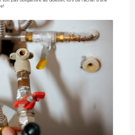
soit pas obligatoire au Québec lors de l’achat d’une
le!