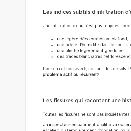
Les indices subtils d’infiltration d
Une infiltration d’eau n’est pas toujours spec
une légère décoloration au plafond;
une odeur d’humidité dans le sous-sol
une plinthe légèrement gondolée;
des traces blanchâtres (efflorescence
Pour un œil non averti, ce sont des détails.
problème actif ou récurrent
!
Les fissures qui racontent une his
Toutes les fissures ne sont pas inquiétantes
Un inspecteur en bâtiment qualifié va observe
escalier) ou l’emplacement (fondation, murs 