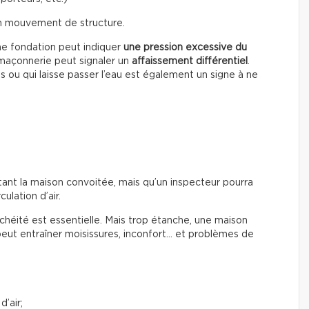
un mouvement de structure.
ne fondation peut indiquer
une pression excessive du
a maçonnerie peut signaler un
affaissement différentiel
.
s ou qui laisse passer l’eau est également un signe à ne
tant la maison convoitée, mais qu’un inspecteur pourra
culation d’air.
chéité est essentielle. Mais trop étanche, une maison
peut entraîner moisissures, inconfort… et problèmes de
d’air;