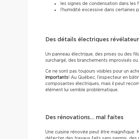
les signes de condensation dans les 
l’humidité excessive dans certaines p
Des détails électriques révélateu
Un panneau électrique, des prises ou des fil
surchargé, des branchements improvisés ou 
Ce ne sont pas toujours visibles pour un ac
importants
! Au Québec, l’inspecteur en bâti
composantes électriques, mais il peut recomm
élément lui semble problématique.
Des rénovations… mal faites
Une cuisine rénovée peut être magnifique. Ma
détecter des travaux faits sans permis, des 