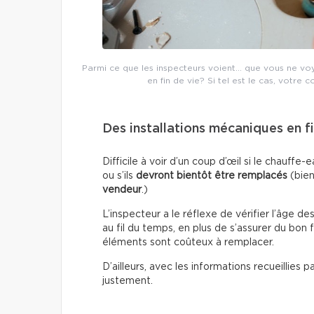
Parmi ce que les inspecteurs voient… que vous ne voyez
en fin de vie? Si tel est le cas, votre c
Des installations mécaniques en fi
Difficile à voir d’un coup d’œil si le chauf
ou s’ils
devront bientôt être remplacés
(bien
vendeur
.)
L’inspecteur a le réflexe de vérifier l’âge de
au fil du temps, en plus de s’assurer du bon
éléments sont coûteux à remplacer.
D’ailleurs, avec les informations recueillies 
justement.