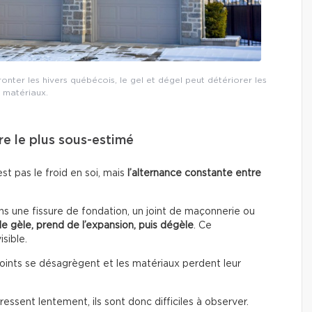
ronter les hivers québécois, le gel et dégel peut détériorer les
matériaux.
re le plus sous-estimé
st pas le froid en soi, mais
l’alternance constante entre
ans une fissure de fondation, un joint de maçonnerie ou
lle gèle, prend de l’expansion, puis dégèle
. Ce
sible.
s joints se désagrègent et les matériaux perdent leur
sent lentement, ils sont donc difficiles à observer.