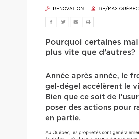
RÉNOVATION
RE/MAX QUÉBEC
Pourquoi certaines mais
plus vite que d’autres?
Année après année, le fro
gel-dégel accélèrent le v
Bien que ce soit de l'us
poser des actions pour ra
en partie.
Au Québec, les propriétés sont généralement 