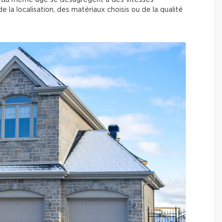
ons du même âge se désagrègent à des vitesses
de la localisation, des matériaux choisis ou de la qualité