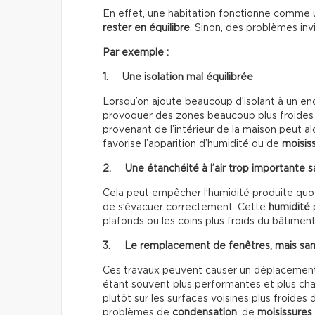
En effet, une habitation fonctionne comme un
rester en équilibre
. Sinon, des problèmes inv
Par exemple :
1. Une
isolation mal équilibrée
Lorsqu’on ajoute beaucoup d’isolant à un end
provoquer des zones beaucoup plus froides d
provenant de l’intérieur de la maison peut a
favorise l’apparition d’humidité ou de
moisis
2. Une étanchéité à l’air trop importante s
Cela peut empêcher l’humidité produite quot
de s’évacuer correctement. Cette
humidité
p
plafonds ou les coins plus froids du bâtiment
3. Le remplacement de fenêtres, mais sans
Ces travaux peuvent causer un déplacement
étant souvent plus performantes et plus chau
plutôt sur les surfaces voisines plus froides
problèmes de
condensation
, de
moisissures