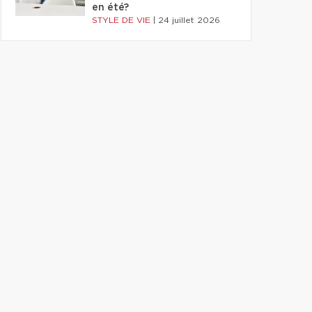
en été?
STYLE DE VIE
|
24 juillet 2026