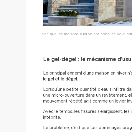
Bien que les maisons d’ici soient conçues pour aff
Le gel-dégel : le mécanisme d’usu
Le principal ennemi d’une maison en hiver n’e
le gel et le dégel.
Lorsqu’une petite quantité d’eau s’infiltre d
une micro-ouverture dans un revêtement,
e
mouvement répété agit comme un levier invi
Avec le temps, les fissures s’élargissent, le
intégrité.
Le problème, c’est que ces dommages progres