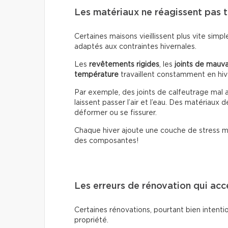
Les matériaux ne réagissent pas 
Certaines maisons vieillissent plus vite sim
adaptés aux contraintes hivernales.
Les
revêtements rigides
, les
joints de mauva
température
travaillent constamment en hiv
Par exemple, des joints de calfeutrage mal a
laissent passer l’air et l’eau. Des matériaux
déformer ou se fissurer.
Chaque hiver ajoute une couche de stress mé
des composantes!
Les erreurs de rénovation qui accé
Certaines rénovations, pourtant bien intenti
propriété.