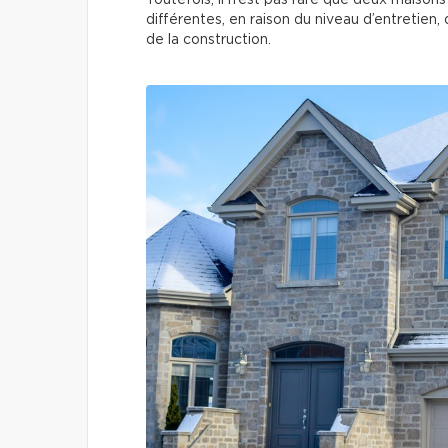
Toutefois, il n’est pas rare que deux mais
différentes, en raison du niveau d’entretien, 
de la construction.