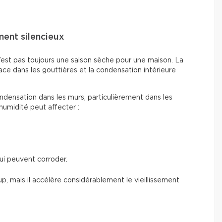
ement silencieux
’est pas toujours une saison sèche pour une maison. La
ace dans les gouttières et la condensation intérieure
 condensation dans les murs, particulièrement dans les
 humidité peut affecter :
ui peuvent corroder.
p, mais il accélère considérablement le vieillissement