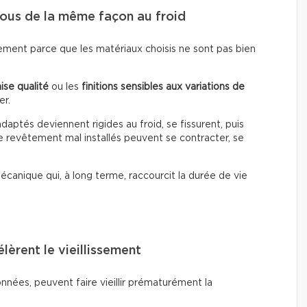
tous de la même façon au froid
plement parce que les matériaux choisis ne sont pas bien
ise qualité
ou les
finitions sensibles aux variations de
er.
daptés deviennent rigides au froid, se fissurent, puis
 de revêtement mal installés peuvent se contracter, se
canique qui, à long terme, raccourcit la durée de vie
lèrent le vieillissement
onnées, peuvent faire vieillir prématurément la