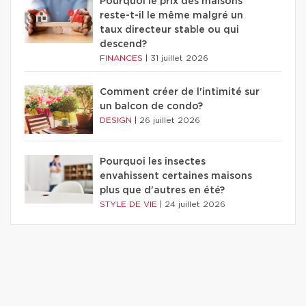
Pourquoi le prix des maisons
reste-t-il le même malgré un
taux directeur stable ou qui
descend?
FINANCES
|
31 juillet 2026
Comment créer de l'intimité sur
un balcon de condo?
DESIGN
|
26 juillet 2026
Pourquoi les insectes
envahissent certaines maisons
plus que d'autres en été?
STYLE DE VIE
|
24 juillet 2026