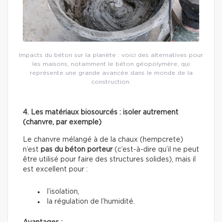
Impacts du béton sur la planète : voici des alternatives pour
les maisons, notamment le béton géopolymère, qui
représente une grande avancée dans le monde de la
construction.
4. Les matériaux biosourcés : isoler autrement
(chanvre, par exemple)
Le chanvre mélangé à de la chaux (hempcrete)
n’est
pas du béton porteur
(c’est-à-dire qu’il ne peut
être utilisé pour faire des structures solides), mais il
est excellent pour :
l’isolation,
la régulation de l’humidité.