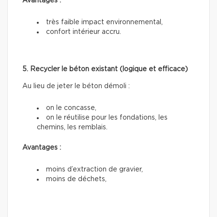
Avantages :
très faible impact environnemental,
confort intérieur accru.
5. Recycler le béton existant (logique et efficace)
Au lieu de jeter le béton démoli :
on le concasse,
on le réutilise pour les fondations, les
chemins, les remblais.
Avantages :
moins d’extraction de gravier,
moins de déchets,