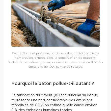
Peu coûteux et pratique, le béton est surutilisé depuis de
nombreuses années dans la construction de maisons.
Toutefois, on estime que sa production cause environ 8 % des
émissions de CO₂ humaines totales.
Pourquoi le béton pollue-t-il autant ?
La fabrication du ciment (le liant principal du béton)
représente une part considérable des émissions
mondiales de CO₂ : on estime qu’elle cause environ
8 % des émissions humaines totales.