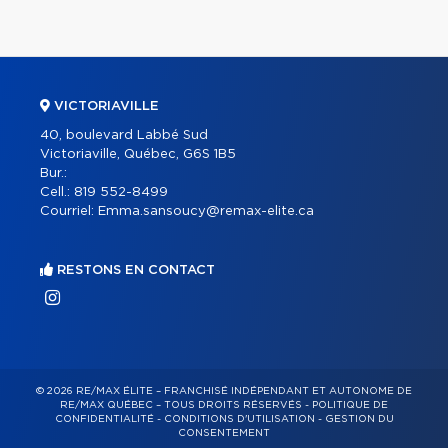
VICTORIAVILLE
40, boulevard Labbé Sud
Victoriaville, Québec, G6S 1B5
Bur.:
Cell.:
819 552-8499
Courriel:
Emma.sansoucy@remax-elite.ca
RESTONS EN CONTACT
© 2026 RE/MAX ÉLITE – FRANCHISÉ INDÉPENDANT ET AUTONOME DE
RE/MAX QUÉBEC – TOUS DROITS RÉSERVÉS -
POLITIQUE DE
CONFIDENTIALITÉ
-
CONDITIONS D'UTILISATION
-
GESTION DU
CONSENTEMENT