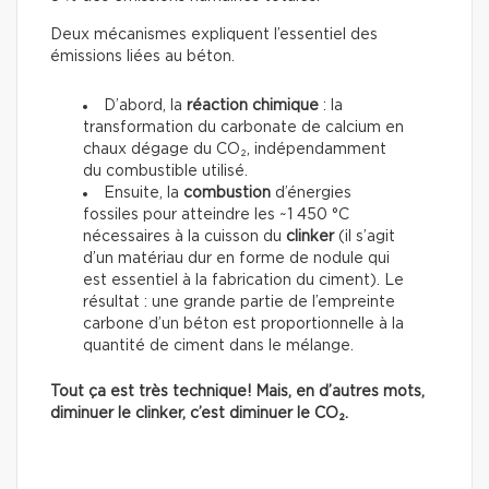
Deux mécanismes expliquent l’essentiel des
émissions liées au béton.
D’abord, la
réaction chimique
: la
transformation du carbonate de calcium en
chaux dégage du CO₂, indépendamment
du combustible utilisé.
Ensuite, la
combustion
d’énergies
fossiles pour atteindre les ~1 450 °C
nécessaires à la cuisson du
clinker
(il s’agit
d’un matériau dur en forme de nodule qui
est essentiel à la fabrication du ciment). Le
résultat : une grande partie de l’empreinte
carbone d’un béton est proportionnelle à la
quantité de ciment dans le mélange.
Tout ça est très technique! Mais, en d’autres mots,
diminuer le clinker, c’est diminuer le CO₂.