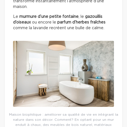
transforme instantanément l’atmosphère d’une
maison.
Le
murmure d’une petite fontaine
, le
gazouillis
d’oiseaux
ou encore le
parfum d’herbes fraîches
comme la lavande recréent une bulle de calme.
Maison biophilique : améliorer sa qualité de vie en intégrant la
nature dans son décor. Comment? En optant pour un mur
enduit à chaux, des meubles de bois naturel, matériaux