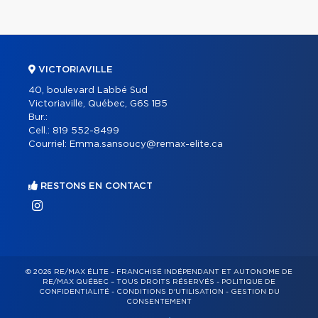
VICTORIAVILLE
40, boulevard Labbé Sud
Victoriaville, Québec, G6S 1B5
Bur.:
Cell.:
819 552-8499
Courriel:
Emma.sansoucy@remax-elite.ca
RESTONS EN CONTACT
© 2026 RE/MAX ÉLITE – FRANCHISÉ INDÉPENDANT ET AUTONOME DE
RE/MAX QUÉBEC – TOUS DROITS RÉSERVÉS -
POLITIQUE DE
CONFIDENTIALITÉ
-
CONDITIONS D'UTILISATION
-
GESTION DU
CONSENTEMENT