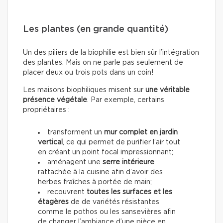
Les plantes (en grande quantité)
Un des piliers de la biophilie est bien sûr l’intégration
des plantes. Mais on ne parle pas seulement de
placer deux ou trois pots dans un coin!
Les maisons biophiliques misent sur
une véritable
présence végétale
. Par exemple, certains
propriétaires :
transforment un
mur complet en jardin
vertical
, ce qui permet de purifier l’air tout
en créant un point focal impressionnant;
aménagent une
serre intérieure
rattachée à la cuisine afin d’avoir des
herbes fraîches à portée de main;
recouvrent
toutes les surfaces et les
étagères
de de variétés résistantes
comme le pothos ou les sansevières afin
de changer l’ambiance d’une pièce en